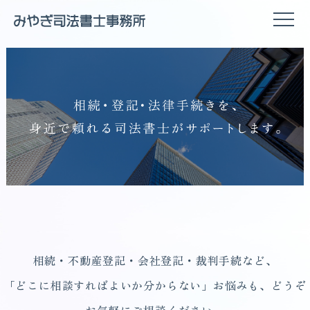
相続・不動産登記・会社登記・裁判手続など、
「どこに相談すればよいか分からない」お悩みも、どうぞ
お気軽にご相談ください。