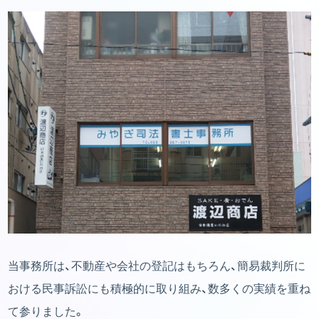
当事務所は、不動産や会社の登記はもちろん、簡易裁判所に
おける民事訴訟にも積極的に取り組み、数多くの実績を重ね
て参りました。