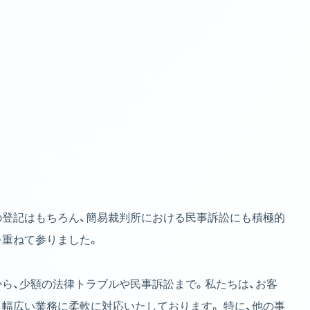
、
の登記はもちろん、簡易裁判所における民事訴訟にも積極的
を重ねて参りました。
から、少額の法律トラブルや民事訴訟まで。私たちは、お客
幅広い業務に柔軟に対応いたしております。 特に、他の事