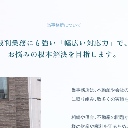
当事務所について
裁判業務にも強い「幅広い対応力」で
お悩みの根本解決を目指します。
当事務所は、不動産や会社
に取り組み、数多くの実績
相続や借金、不動産の問題
様の財産や権利を守るため、