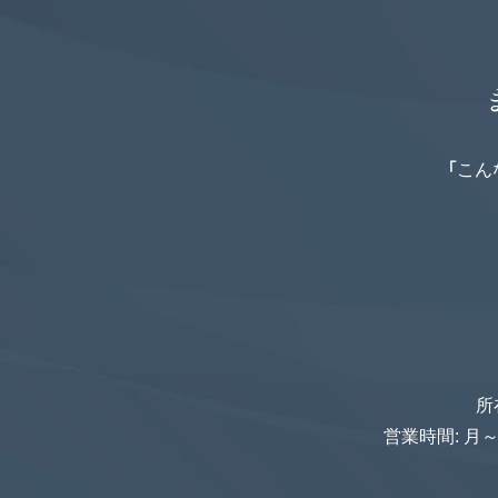
「こ
所
営業時間: 月