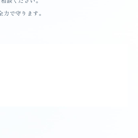
ご相談ください。
全力で守ります。