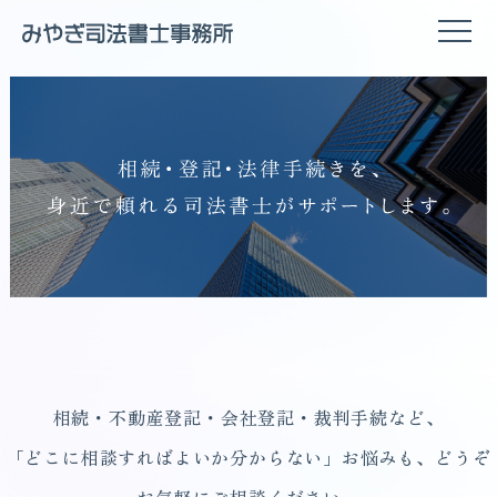
相続・不動産登記・会社登記・裁判手続など、
「どこに相談すればよいか分からない」お悩みも、どうぞ
お気軽にご相談ください。