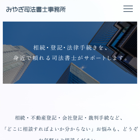
相続・不動産登記・会社登記・裁判手続など、
「どこに相談すればよいか分からない」お悩みも、どうぞ
お気軽にご相談ください。